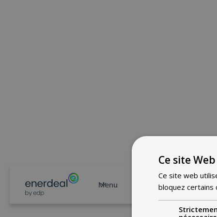
Ce site Web 
Ce site web utilis
Menu
bloquez certains 
Stricteme
nécessair