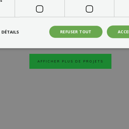
S DÉTAILS
REFUSER TOUT
ACCE
AFFICHER PLUS DE PROJETS
FAÇADE
CARPORT
TOIT
S