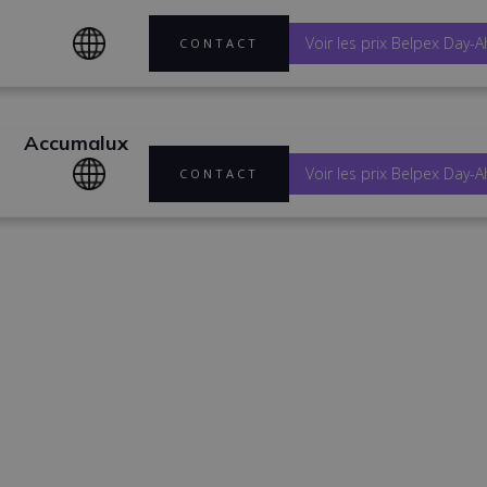
Voir les prix Belpex Day-
CONTACT
Accumalux
Voir les prix Belpex Day-
CONTACT