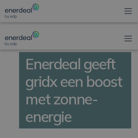
NIEUWSBERICHT
Enerdeal geeft
gridx een boost
met zonne-
energie