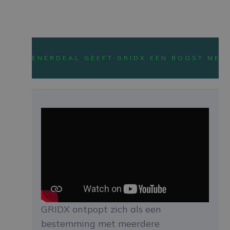
CASE STUDY
ENERDEAL GEEFT GRIDX EEN BOOST MET
GRIDX ontpopt zich als een
bestemming met meerdere