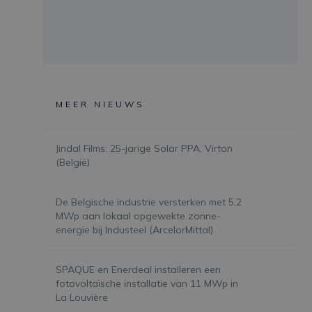
MEER NIEUWS
Jindal Films: 25-jarige Solar PPA, Virton
(België)
De Belgische industrie versterken met 5,2
MWp aan lokaal opgewekte zonne-
energie bij Industeel (ArcelorMittal)
SPAQUE en Enerdeal installeren een
fotovoltaïsche installatie van 11 MWp in
La Louvière