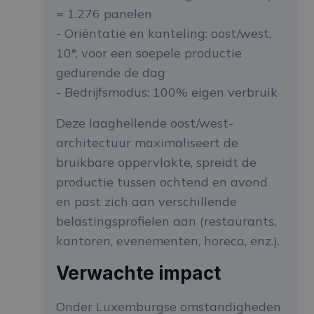
= 1.276 panelen
- Oriëntatie en kanteling: oost/west,
10°, voor een soepele productie
gedurende de dag
- Bedrijfsmodus: 100% eigen verbruik
Deze laaghellende oost/west-
architectuur maximaliseert de
bruikbare oppervlakte, spreidt de
productie tussen ochtend en avond
en past zich aan verschillende
belastingsprofielen aan (restaurants,
kantoren, evenementen, horeca, enz.).
Verwachte impact
Onder Luxemburgse omstandigheden