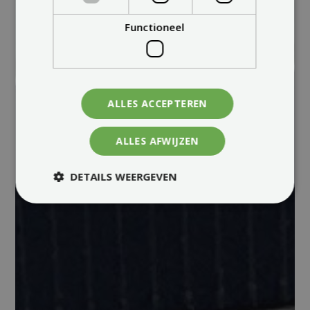
Functioneel
ALLES ACCEPTEREN
ALLES AFWIJZEN
DETAILS WEERGEVEN