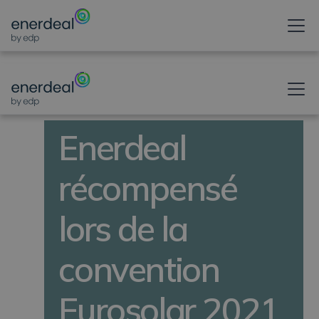
ARTICLE D'ACTUALITÉ
Enerdeal
récompensé
lors de la
convention
Eurosolar 2021