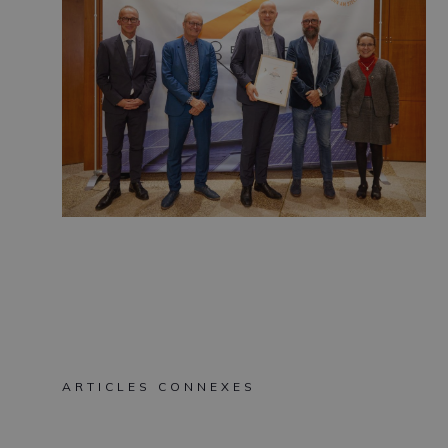
ARTICLES CONNEXES