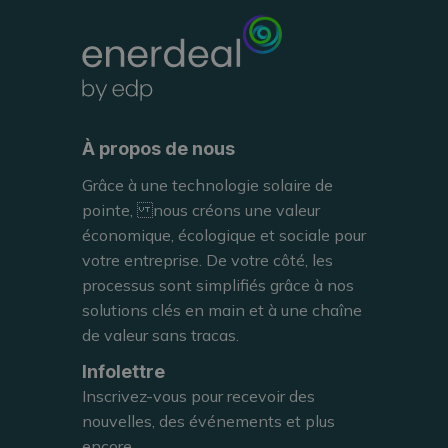
photovoltaïque sur les sites de Goodyear à Colmar-Berg, d'une capacité totale de 7 MWp.
ACTUALITÉS
À propos de nous
Grâce à une technologie solaire de
pointe, nous créons une valeur
économique, écologique et sociale pour
votre entreprise. De votre côté, les
processus sont simplifiés grâce à nos
solutions clés en main et à une chaîne
LISEZ
de valeur sans tracas.
Infolettre
Inscrivez-vous pour recevoir des
nouvelles, des événements et plus
encore.