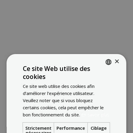
×
Ce site Web utilise des
cookies
ENGLISH
Ce site web utilise des cookies afin
FRENCH
d’améliorer l’expérience utilisateur.
DUTCH
Veuillez noter que si vous bloquez
certains cookies, cela peut empêcher le
bon fonctionnement du site.
En savoir plus
Strictement
Performance
Ciblage
nécessaires