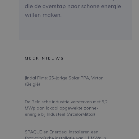
die de overstap naar schone energie
willen maken.
MEER NIEUWS
Jindal Films: 25-jarige Solar PPA, Virton
(België)
De Belgische industrie versterken met 5,2
MWp aan lokaal opgewekte zonne-
energie bij Industeel (ArcelorMittal)
SPAQUE en Enerdeal installeren een
fotovoltaïsche installatie van 11 MWp in