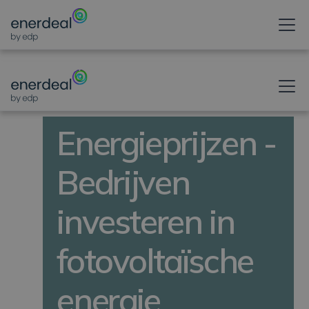
NIEUWSBERICHT
Energieprijzen -
Bedrijven
investeren in
fotovoltaïsche
energie