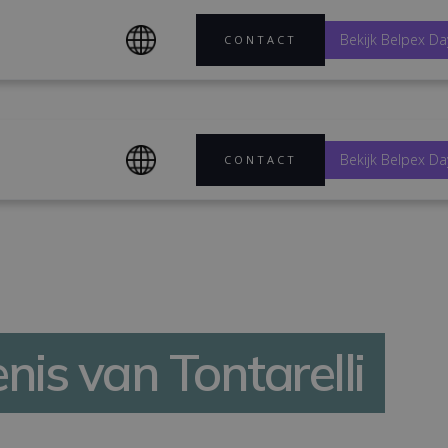
Bekijk Belpex Da
CONTACT
Bekijk Belpex Da
CONTACT
nis van Tontarelli