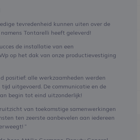
l
olledige tevredenheid kunnen uiten over de
 namens Tontarelli heeft geleverd!
ucces de installatie van een
p op het dak van onze productievestiging
d positief: alle werkzaamheden werden
op tijd uitgevoerd. De communicatie en de
n begin tot eind uitzonderlijk!
oruitzicht van toekomstige samenwerkingen
nsten ten zeerste aanbevelen aan iedereen
verweegt! ”