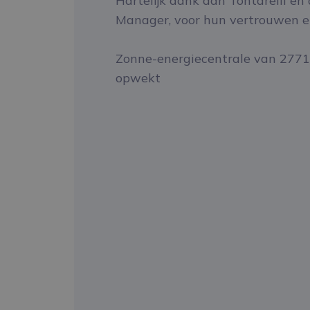
Hartelijk dank aan Tontarelli en
Manager, voor hun vertrouwen en
Zonne-energiecentrale van 2771
opwekt