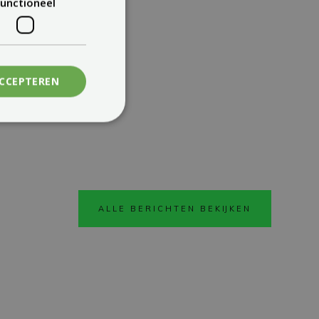
unctioneel
ACCEPTEREN
ALLE BERICHTEN BEKIJKEN