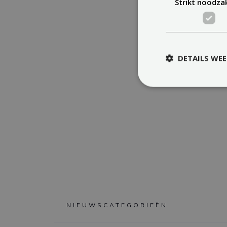
Strikt noodzak
DETAILS WE
NIEUWSCATEGORIEËN