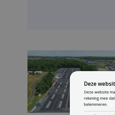
Deze websit
Deze website maa
rekening mee dat
belemmeren.
Lee