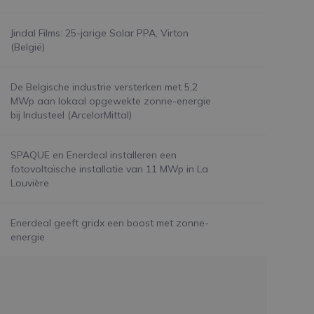
Jindal Films: 25-jarige Solar PPA, Virton
(België)
De Belgische industrie versterken met 5,2
MWp aan lokaal opgewekte zonne-energie
bij Industeel (ArcelorMittal)
SPAQUE en Enerdeal installeren een
fotovoltaïsche installatie van 11 MWp in La
Louvière
Enerdeal geeft gridx een boost met zonne-
energie