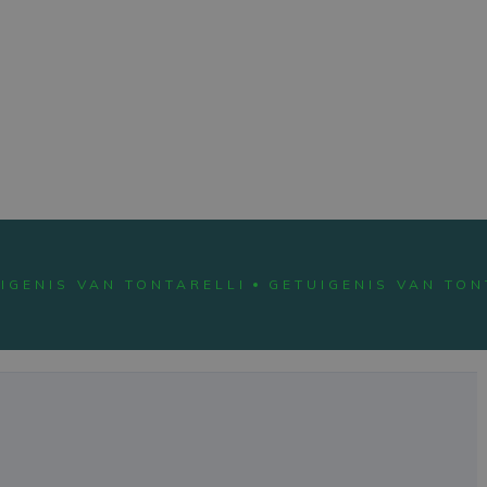
IGENIS VAN TONTARELLI
GETUIGENIS VAN TON