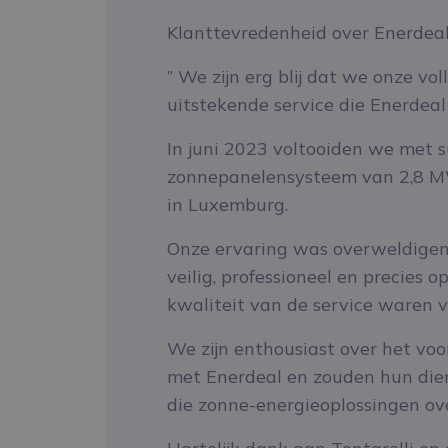
Klanttevredenheid over Enerdea
” We zijn erg blij dat we onze v
uitstekende service die Enerdeal
In juni 2023 voltooiden we met s
zonnepanelensysteem van 2,8 MW
in Luxemburg.
Onze ervaring was overweldigen
veilig, professioneel en precies 
kwaliteit van de service waren va
We zijn enthousiast over het vo
met Enerdeal en zouden hun die
die zonne-energieoplossingen o