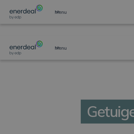
Menu
Menu
NIEUWSBERICHT
Getuige