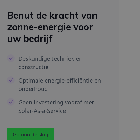
Benut de kracht van
zonne-energie voor
uw bedrijf
Deskundige techniek en
constructie
Optimale energie-efficiëntie en
onderhoud
Geen investering vooraf met
Solar-As-a-Service
Ga aan de slag