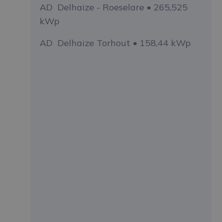
AD Delhaize - Roeselare • 265,525
kWp
AD Delhaize Torhout • 158,44 kWp