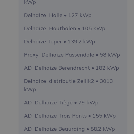
kWp
Delhaize Halle • 127 kWp
Delhaize Houthalen • 105 kWp
Delhaize Ieper • 139,2 kWp
Proxy Delhaize Passendale • 58 kWp
AD Delhaize Berendrecht • 182 kWp
Delhaize distributie Zellik2 • 3013
kWp
AD Delhaize Tiège • 79 kWp
AD Delhaize Trois Ponts • 155 kWp
AD Delhaize Beauraing • 88,2 kWp