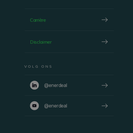
BEKIJKEN
Carrière
FACADE
Disclaimer
VOLG ONS
@enerdeal
@enerdeal