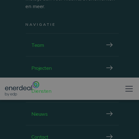
en meer.
BEKIJKEN
NAVIGATIE
Team
ROOFTOP
Projecten
Diensten
WINDHOF, LUXEMBOURG
STREFF
Nieuws
Contact