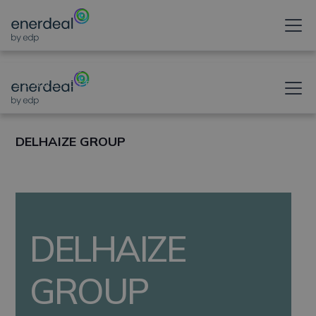
ONTGRENDELT UW
ZONNEPOTENTIEEL
DELHAIZE GROUP
DELHAIZE
GROUP