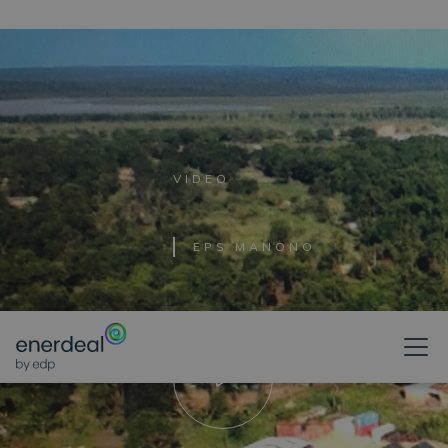
VIDEO
EPS MANONO