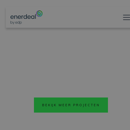
VIND INSPIRATIE
BEKIJKEN
BEKIJK MEER PROJECTEN