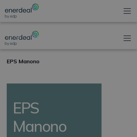
ONTGRENDELT UW
ZONNEPOTENTIEEL
EPS Manono
EPS
Manono