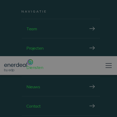
NAVIGATIE
ROOFTOP
Team
Projecten
WINDHOF, LUXEMBOURG
STREFF
Diensten
Nieuws
BEKIJKEN
Contact