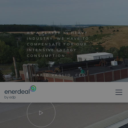
AS A PLAYER IN HEAVY
INDUSTRY, WE HAVE TO
COMPENSATE FOR OUR
INTENSIVE ENERGY
CONSUMPTION
MARIO VAGLIO, CEO