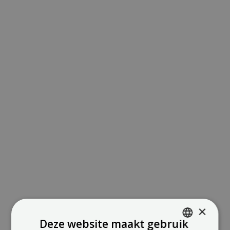
×
Deze website maakt gebruik