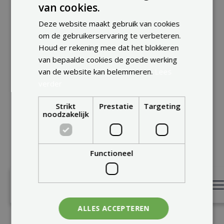
van cookies.
ENGLISH
Deze website maakt gebruik van cookies
FRENCH
om de gebruikerservaring te verbeteren.
DUTCH
Houd er rekening mee dat het blokkeren
van bepaalde cookies de goede werking
van de website kan belemmeren.
Lees
verder
Strikt
Prestatie
Targeting
noodzakelijk
Functioneel
ALLES ACCEPTEREN
VIND INSPIRATIE