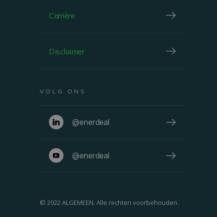
Carrière
FACADE
Disclaimer
VOLG ONS
@enerdeal
@enerdeal
© 2022 ALGEMEEN. Alle rechten voorbehouden.