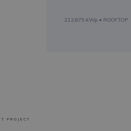
212,875 kWp • ROOFTOP
ET PROJECT