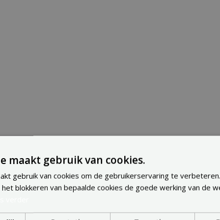
e maakt gebruik van cookies.
kt gebruik van cookies om de gebruikerservaring te verbeteren
Bekijk Belpex
 het blokkeren van bepaalde cookies de goede werking van de w
CONTACT
s verder
VIND INSPIRATIE