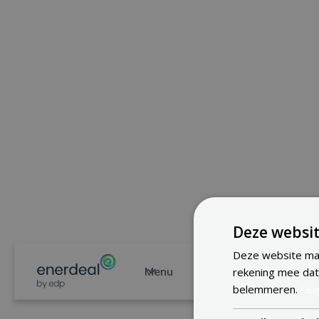
Deze websit
Deze website maa
Menu
rekening mee dat
belemmeren.
Lee