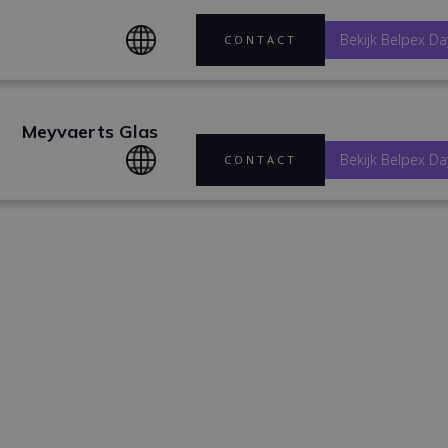
Bekijk Belpex Da
CONTACT
Meyvaerts Glas
Bekijk Belpex Da
CONTACT