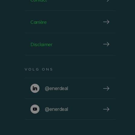
Carrière
FACADE
Disclaimer
VOLG ONS
@enerdeal
@enerdeal