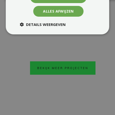
VIND INSPIRATIE
ALLES AFWIJZEN
DETAILS WEERGEVEN
BEKIJK MEER PROJECTEN
FACADE
BEKIJKEN
CARPORT