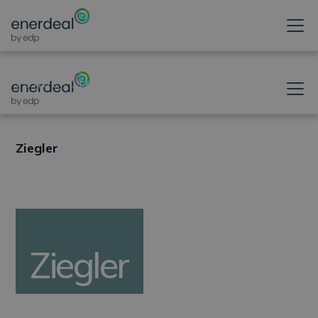
ONTGRENDELT UW
ZONNEPOTENTIEEL
Ziegler
Ziegler