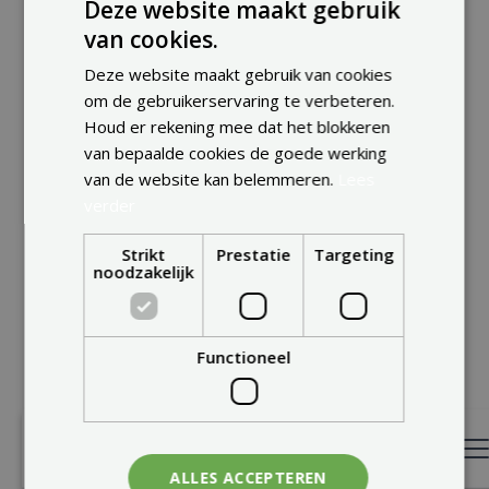
Deze website maakt gebruik
BEKIJKEN
van cookies.
ENGLISH
Deze website maakt gebruik van cookies
FRENCH
om de gebruikerservaring te verbeteren.
DUTCH
Houd er rekening mee dat het blokkeren
van bepaalde cookies de goede werking
van de website kan belemmeren.
Lees
verder
Strikt
Prestatie
Targeting
noodzakelijk
Functioneel
BEKIJKEN
ALLES ACCEPTEREN