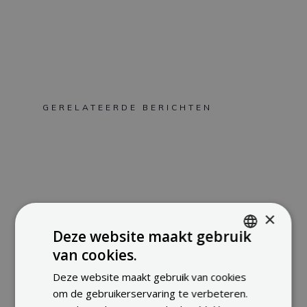
GERELATEERDE BERICHTEN
×
Deze website maakt gebruik
ALLE BERICHTEN BEKIJKEN
van cookies.
ENGLISH
Deze website maakt gebruik van cookies
FRENCH
om de gebruikerservaring te verbeteren.
DUTCH