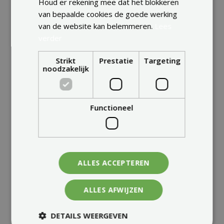
Houd er rekening mee dat het blokkeren
van bepaalde cookies de goede werking
van de website kan belemmeren.
Lees
verder
Strikt
Prestatie
Targeting
noodzakelijk
Functioneel
ALLES ACCEPTEREN
ALLES AFWIJZEN
DETAILS WEERGEVEN