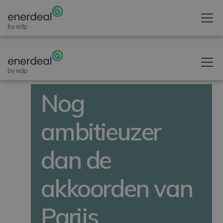
NIEUWSBERICHT
Nog
ambitieuzer
dan de
akkoorden van
Parijs