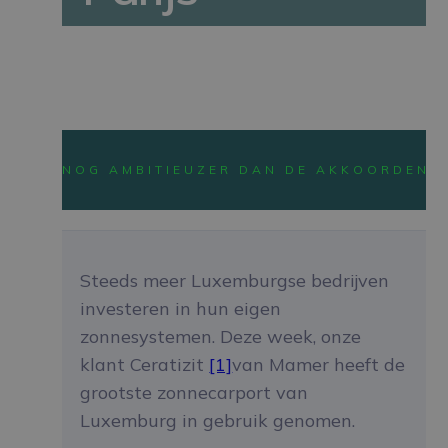
NEWS
NOG AMBITIEUZER DAN DE AKKOORDEN V
Steeds meer Luxemburgse bedrijven
investeren in hun eigen
zonnesystemen. Deze week, onze
klant Ceratizit
[1]
van Mamer heeft de
grootste zonnecarport van
Luxemburg in gebruik genomen.