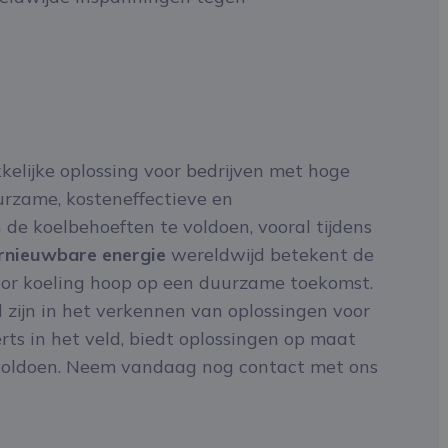
elijke oplossing voor bedrijven met hoge
urzame, kosteneffectieve en
 de koelbehoeften te voldoen, vooral tijdens
ernieuwbare energie
wereldwijd betekent de
oor koeling hoop op een duurzame toekomst.
d zijn in het verkennen van oplossingen voor
erts in het veld, biedt oplossingen op maat
 voldoen. Neem vandaag nog contact met ons