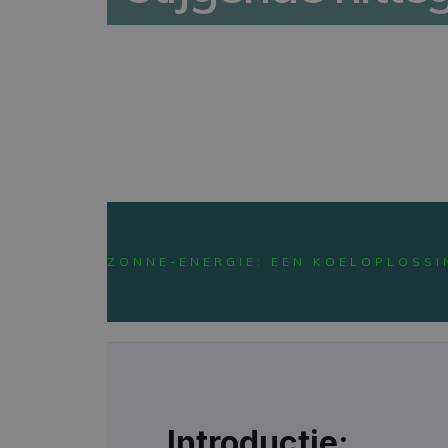
LAATSTE ZONNE-ENERGIE TRENDS
ZONNE-ENERGIE: EEN KOELOPLOSSIN
Introductie: