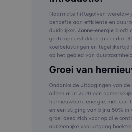
Naarmate hittegolven wereldwijd
behoefte aan efficiënte en duu
duidelijker.
Zonne-energie
biedt e
grote oppervlakken (meer dan 3
koelbelastingen en tegelijkertij
op het gebied van duurzaamheid
Groei van hernieu
Ondanks de uitdagingen van de
alleen al in 2020 een opmerkelijk
hernieuwbare energie, met een
en een stijging van bijna 50% in
groei deed zich voor op alle con
aanzienlijke vooruitgang boekte