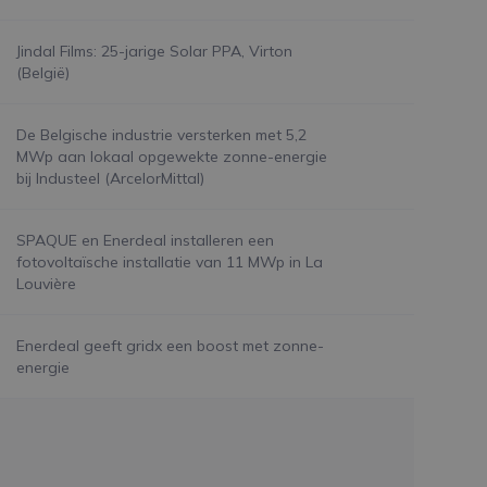
Jindal Films: 25-jarige Solar PPA, Virton
(België)
De Belgische industrie versterken met 5,2
MWp aan lokaal opgewekte zonne-energie
bij Industeel (ArcelorMittal)
SPAQUE en Enerdeal installeren een
fotovoltaïsche installatie van 11 MWp in La
Louvière
Enerdeal geeft gridx een boost met zonne-
energie