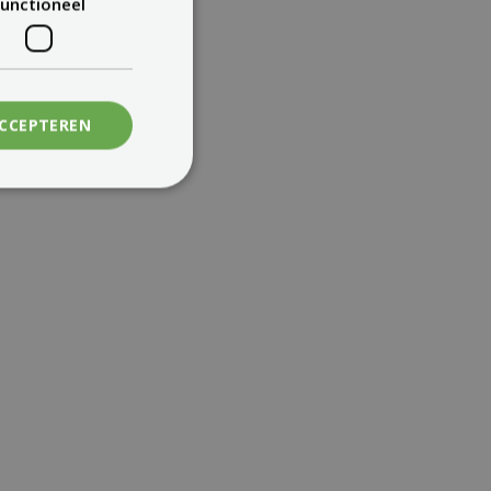
unctioneel
ACCEPTEREN