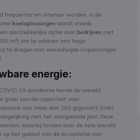
 frequenter en intenser worden, is de
rzame
koeloplossingen
wordt steeds
en aantrekkelijke optie voor
bedrijven
met
000 m²) om te voldoen aan hoge
d bij te dragen aan wereldwijde inspanningen
.
wbare energie:
 COVID-19-pandemie kende de wereld
e groei van de capaciteit voor
 toename van meer dan 260 gigawatt (GW)
 vergelijking met het voorgaande jaar. Deze
tinenten, waarbij landen over de hele wereld
n op het gebied van de acceptatie van