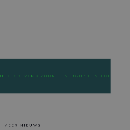
HITTEGOLVEN
ZONNE-ENERGIE: EEN KOELOPLOS
MEER NIEUWS