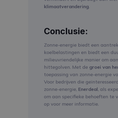
klimaatverandering
.
Conclusie:
Zonne-energie biedt een aantrekk
koelbelastingen en biedt een du
milieuvriendelijke manier om aan
hittegolven. Met de
groei van h
toepassing van zonne-energie v
Voor bedrijven die geïnteresseer
zonne-energie,
Enerdeal
, als exp
om aan specifieke behoeften te
op voor meer informatie.