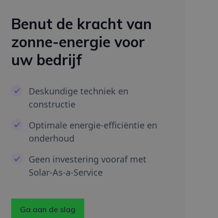
Benut de kracht van
zonne-energie voor
uw bedrijf
Deskundige techniek en
constructie
Optimale energie-efficiëntie en
onderhoud
Geen investering vooraf met
Solar-As-a-Service
Ga aan de slag