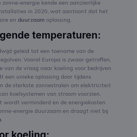
 zonne-energie kende een aanzienlijke
stallaties in 2020, wat aantoont dat het
bare en
duurzaam
oplossing.
jgende temperaturen:
wijd geleid tot een toename van de
tegolven. Vooral Europa is zwaar getroffen,
e van de vraag naar koeling voor bedrijven
 een unieke oplossing door tijdens
 de sterkste zonnestralen om elektriciteit
 kan koelsystemen van stroom voorzien,
et wordt verminderd en de energiekosten
onne-energie duurzaam en draagt niet bij
n
.
r koeling: