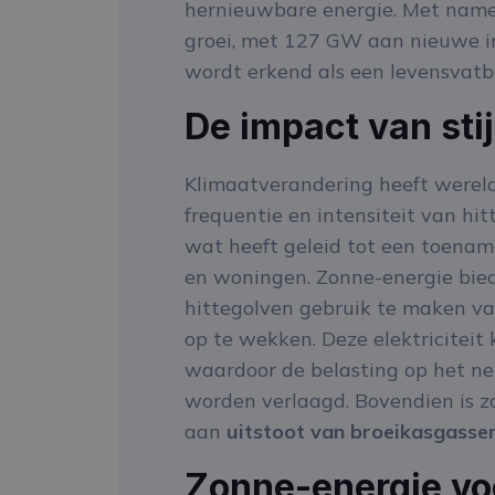
hernieuwbare energie. Met name
groei, met 127 GW aan nieuwe in
wordt erkend als een levensvat
De impact van sti
Klimaatverandering heeft wereld
frequentie en intensiteit van hit
wat heeft geleid tot een toenam
en woningen. Zonne-energie biedt
hittegolven gebruik te maken van
op te wekken. Deze elektriciteit
waardoor de belasting op het n
worden verlaagd. Bovendien is z
aan
uitstoot van broeikasgasse
Zonne-energie voo