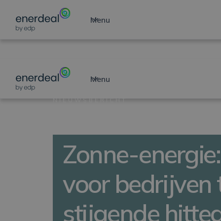
Menu
Menu
NIEUWSBERICHT
Zonne-energie:
voor bedrijven
stijgende hitte