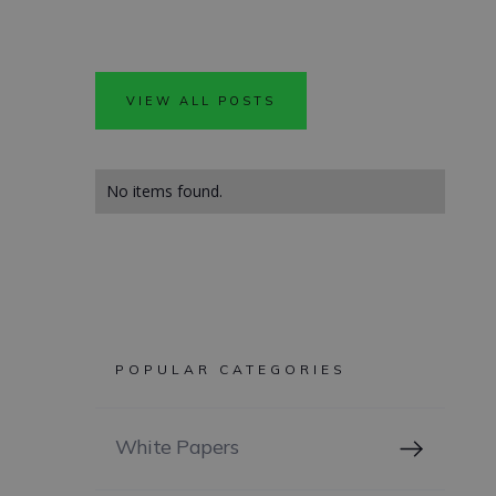
VIEW ALL POSTS
No items found.
POPULAR CATEGORIES
White Papers